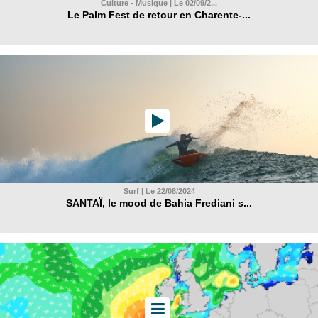
Culture - Musique | Le 02/09/2...
Le Palm Fest de retour en Charente-...
Surf | Le 22/08/2024
SANTAÏ, le mood de Bahia Frediani s...