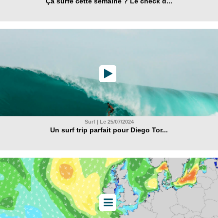
Ça surfe cette semaine ? Le check d...
Surf | Le 25/07/2024
Un surf trip parfait pour Diego Tor...