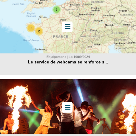
Equipement | Le 10/09/2024
Le service de webcams se renforce s...