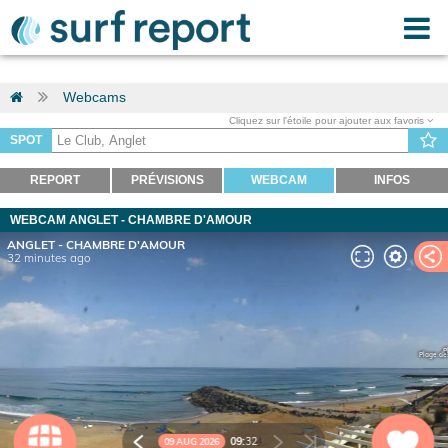
Webcams
Cliquez sur l'étoile pour ajouter aux favoris
SPOT
REPORT
PRÉVISIONS
WEBCAM
INFOS
WEBCAM ANGLET - CHAMBRE D'AMOUR