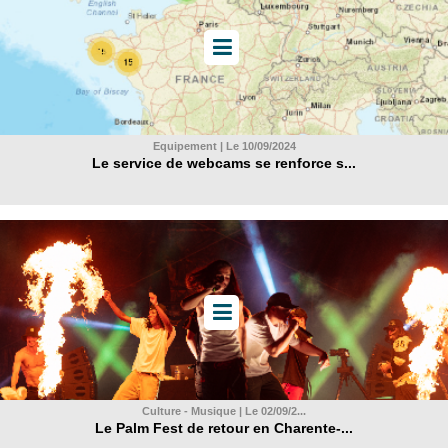
Equipement | Le 10/09/2024
Le service de webcams se renforce s...
Culture - Musique | Le 02/09/2...
Le Palm Fest de retour en Charente-...