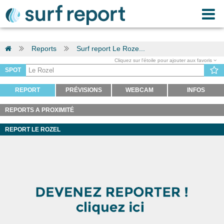
Reports
Surf report Le Roze...
Cliquez sur l'étoile pour ajouter aux favoris
SPOT
REPORT
PRÉVISIONS
WEBCAM
INFOS
REPORTS A PROXIMITÉ
REPORT LE ROZEL