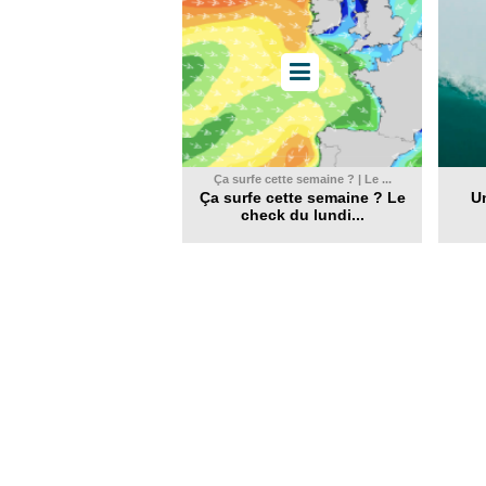
Ça surfe cette semaine ? | Le ...
Ça surfe cette semaine ? Le
Un
check du lundi...