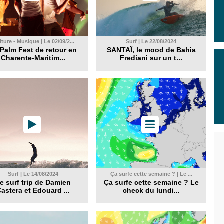
ture - Musique | Le 02/09/2...
Surf | Le 22/08/2024
Palm Fest de retour en
SANTAÏ, le mood de Bahia
Charente-Maritim...
Frediani sur un t...
Surf | Le 14/08/2024
Ça surfe cette semaine ? | Le ...
e surf trip de Damien
Ça surfe cette semaine ? Le
astera et Edouard ...
check du lundi...