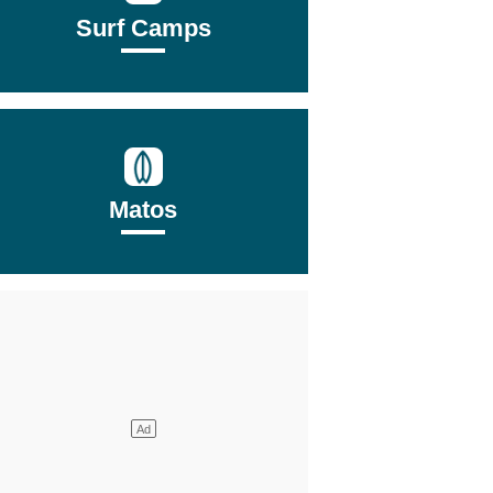
Surf Camps
Matos