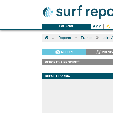
LACANAU
Reports
France
Loire 
REPORT
PRÉVIS
REPORTS A PROXIMITÉ
REPORT PORNIC