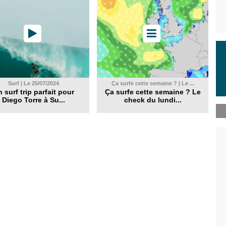
Surf | Le 25/07/2024
Ça surfe cette semaine ? | Le ...
 surf trip parfait pour
Ça surfe cette semaine ? Le
Diego Torre à Su...
check du lundi...