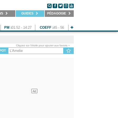
WS
GUIDES
PÉDAGOGIE
PM :
01:52 - 14:27
COEFF :
45 - 56
Cliquez sur l'étoile pour ajouter aux favoris
POT