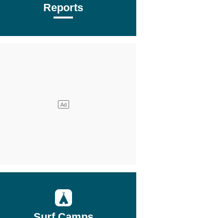
Reports
Surf Camps