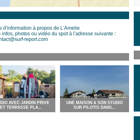
 d'information à propos de L'Amelie
infos, photos ou vidéo du spot à l'adresse suivante :
ntact@surf-report.com
DIO AVEC JARDIN PRIVE
UNE MAISON & SON STUDIO
ET TERRASSE PLA...
SUR PILOTIS DANS...