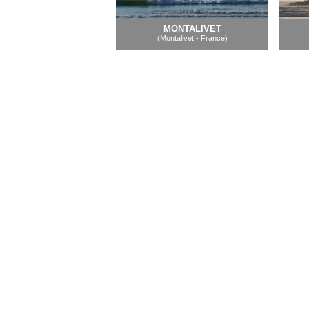
MONTALIVET
(Montalivet - France)