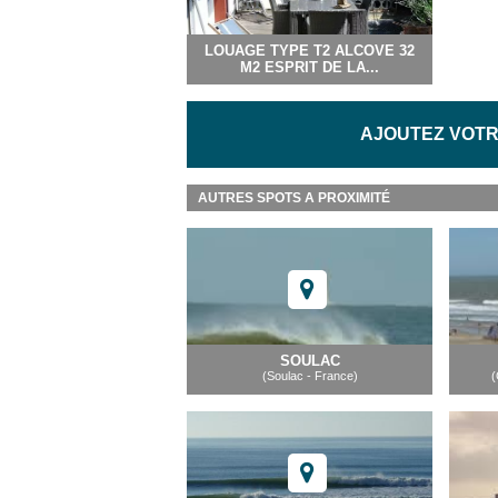
LOUAGE TYPE T2 ALCOVE 32
M2 ESPRIT DE LA...
AJOUTEZ VOTR
AUTRES SPOTS A PROXIMITÉ
SOULAC
(Soulac - France)
(