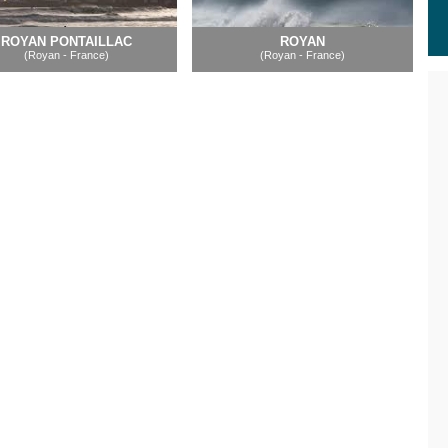
ROYAN PONTAILLAC
ROYAN
(Royan - France)
(Royan - France)