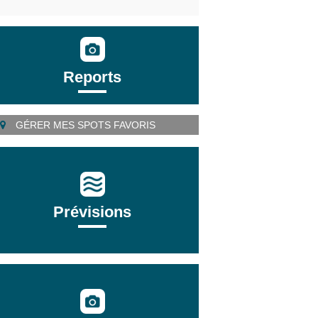
Reports
GÉRER MES SPOTS FAVORIS
Prévisions