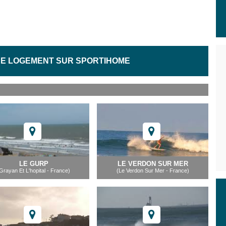
E LOGEMENT SUR SPORTIHOME
LE GURP
LE VERDON SUR MER
Grayan Et L'hopital - France)
(Le Verdon Sur Mer - France)