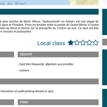
t le plus proche de Brest. Minou, "embouchure" en breton, est une plage de
dans le Finistère. Prise en tenaille entre la pointe du Grand Minou à l'ouest
goulet de Brest et donne sur la presqu'île de Crozon au sud. Ce spot est très
s creuses et puissantes.
Local class
NÉGATIF
- Spot très fréquenté, attention aux priorités
- rochers
trouverez un petit parking devant le spot.
FOND