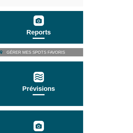
Reports
GÉRER MES SPOTS FAVORIS
Prévisions