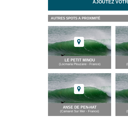
AJOUTEZ VOTR
AUTRES SPOTS A PROXIMITÉ
LE PETIT MINOU
(Locmaria Plouzane - France)
(
ANSE DE PEN-HAT
(Camaret Sur Mer - France)
(