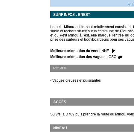
SURF INFOS : BREST
Le petit Minou est le spot relativement consistan
sable et rochers située sur la commune de Plouzané 
et du Petit Minou à l'est, elle marque l'entrée du 
prisé des surfeurs et bodyboardeurs pour ses vague
Meilleure orientation du vent :
NNE
Meilleure orientation des vagues :
OSO
POSITIF
- Vagues creuses et puissantes
ACCÈS
Suivre la D789 puis prendre la route du Minou, vous 
NIVEAU