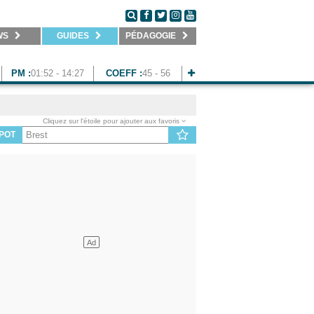
WS
GUIDES
PÉDAGOGIE
PM :
01:52 - 14:27
COEFF :
45 - 56
Cliquez sur l'étoile pour ajouter aux favoris
POT