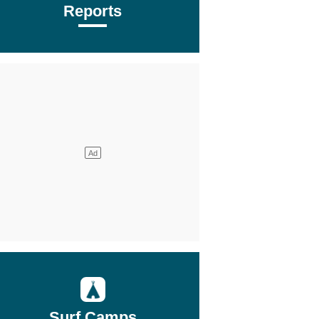
Reports
Surf Camps