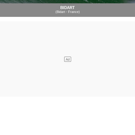
BIDART
(Bidart - France)