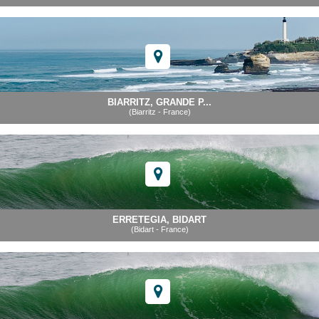
BIARRITZ, GRANDE P...
(Biarritz - France)
ERRETEGIA, BIDART
(Bidart - France)