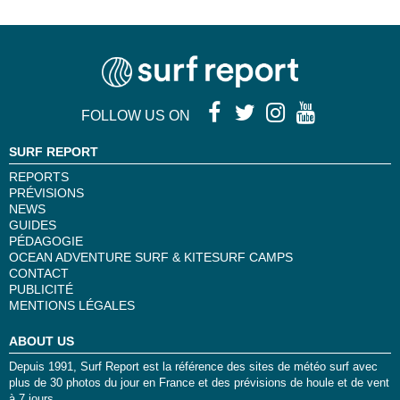
FOLLOW US ON
SURF REPORT
REPORTS
PRÉVISIONS
NEWS
GUIDES
PÉDAGOGIE
OCEAN ADVENTURE SURF & KITESURF CAMPS
CONTACT
PUBLICITÉ
MENTIONS LÉGALES
ABOUT US
Depuis 1991, Surf Report est la référence des sites de météo surf avec
plus de 30 photos du jour en France et des prévisions de houle et de vent
à 7 jours.