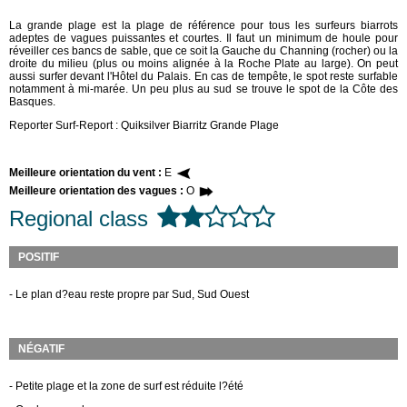
La grande plage est la plage de référence pour tous les surfeurs biarrots
adeptes de vagues puissantes et courtes. Il faut un minimum de houle pour
réveiller ces bancs de sable, que ce soit la Gauche du Channing (rocher) ou la
droite du milieu (plus ou moins alignée à la Roche Plate au large). On peut
aussi surfer devant l'Hôtel du Palais. En cas de tempête, le spot reste surfable
notamment à mi-marée. Un peu plus au sud se trouve le spot de la Côte des
Basques.
Reporter Surf-Report : Quiksilver Biarritz Grande Plage
Meilleure orientation du vent :
E
Meilleure orientation des vagues :
O
Regional class
POSITIF
- Le plan d?eau reste propre par Sud, Sud Ouest
NÉGATIF
- Petite plage et la zone de surf est réduite l?été