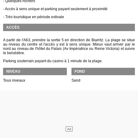
- Quelques rochers
- Accès à sens unique et parking payant seulement à proximité
- Très touristique en période estivale
ACCÈS
A partir de l'A63, prendre la sortie 5 en direction de Biarritz. La plage se situe
au niveau du centre et l'accès y est à sens unique. Mieux vaut arriver par le
nord au niveau de l'hôtel du Palais (Av Impératrice ou Reine Victoria) et suivre
le belvédère.
Parking souterrain payant du casino à 1 minute de la plage.
NIVEAU
FOND
Tous niveaux
Sand