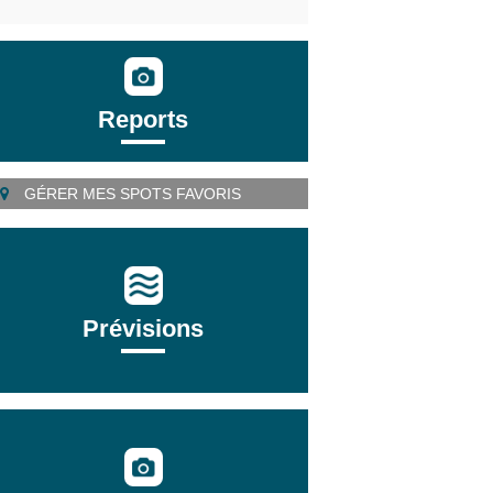
Reports
GÉRER MES SPOTS FAVORIS
Prévisions