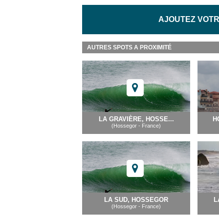
AJOUTEZ VOTR
AUTRES SPOTS A PROXIMITÉ
LA GRAVIÈRE, HOSSE...
H
(Hossegor - France)
LA SUD, HOSSEGOR
L
(Hossegor - France)