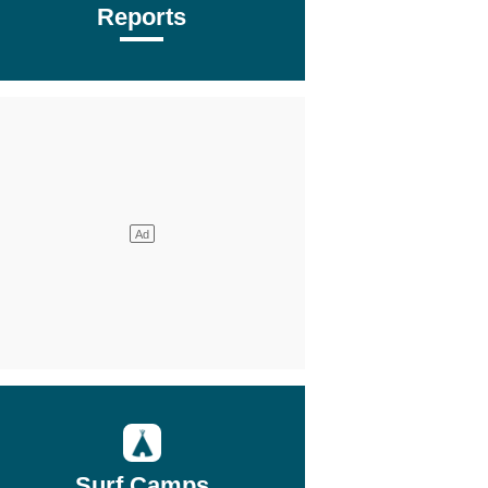
Reports
Surf Camps