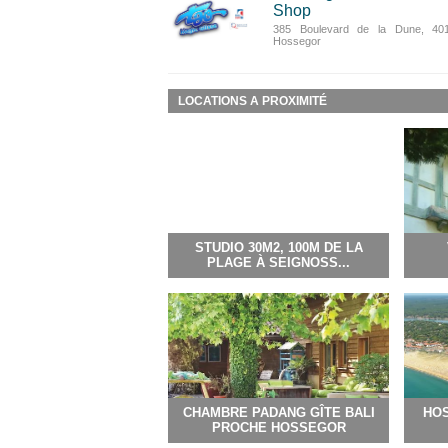
Shop
385 Boulevard de la Dune, 401
Hossegor
LOCATIONS A PROXIMITÉ
STUDIO 30M2, 100M DE LA
PLAGE À SEIGNOSS...
CHAMBRE PADANG GÎTE BALI
HOS
PROCHE HOSSEGOR