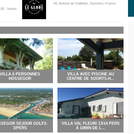
65, Avenue de Galleben, Soustons, France
50 Soorts-
VILLA 6 PERSONNES
VILLA AVEC PISCINE AU
HOSSEGOR
CENTRE DE SOORTS-H...
SEGOR SEJOUR GOLF2-
VILLA VAL FLEURI 13/14 PERS
3/PERS
À 10MIN DE L...