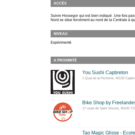
ACCÈS
Suivre Hossegor qui est bien indiqué. Une fois pass
Nord se situe forcément au nord de la Centrale à q
NIVEAU
Expérimenté
A PROXIMITÉ
You Sushi Capbreton
1 Quai de la Pecherie, 40130 Capbr
Bike Shop by Freelande
17 route de Saint Vincent, 40230 
Tao Magic Glisse - Ecole