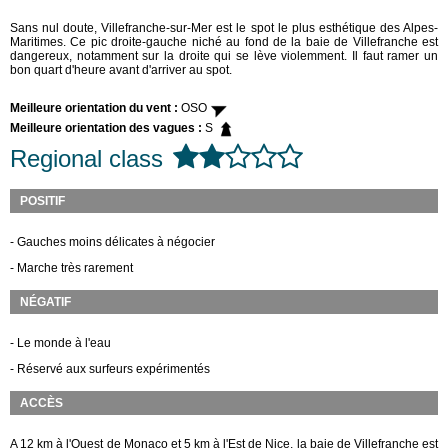
Sans nul doute, Villefranche-sur-Mer est le spot le plus esthétique des Alpes-
Maritimes. Ce pic droite-gauche niché au fond de la baie de Villefranche est
dangereux, notamment sur la droite qui se lève violemment. Il faut ramer un
bon quart d'heure avant d'arriver au spot.
Meilleure orientation du vent :
OSO
Meilleure orientation des vagues :
S
Regional class
POSITIF
- Gauches moins délicates à négocier
- Marche très rarement
NÉGATIF
- Le monde à l'eau
- Réservé aux surfeurs expérimentés
ACCÈS
A 12 km à l'Ouest de Monaco et 5 km à l'Est de Nice, la baie de Villefranche est