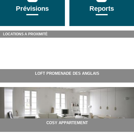
Prévisions
Reports
LOCATIONS A PROXIMITÉ
LOFT PROMENADE DES ANGLAIS
COSY APPARTEMENT