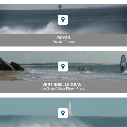
ROYAN
(Royan - France)
VERT BOIS, LE GRAN...
(Le Grand Village Plage - Fran...