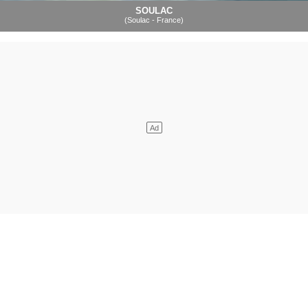
SOULAC
(Soulac - France)