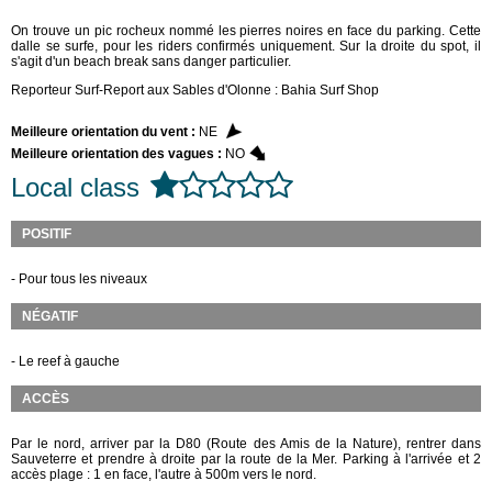
On trouve un pic rocheux nommé les pierres noires en face du parking. Cette
dalle se surfe, pour les riders confirmés uniquement. Sur la droite du spot, il
s'agit d'un beach break sans danger particulier.
Reporteur Surf-Report aux Sables d'Olonne : Bahia Surf Shop
Meilleure orientation du vent :
NE
Meilleure orientation des vagues :
NO
Local class
POSITIF
- Pour tous les niveaux
NÉGATIF
- Le reef à gauche
ACCÈS
Par le nord, arriver par la D80 (Route des Amis de la Nature), rentrer dans
Sauveterre et prendre à droite par la route de la Mer. Parking à l'arrivée et 2
accès plage : 1 en face, l'autre à 500m vers le nord.