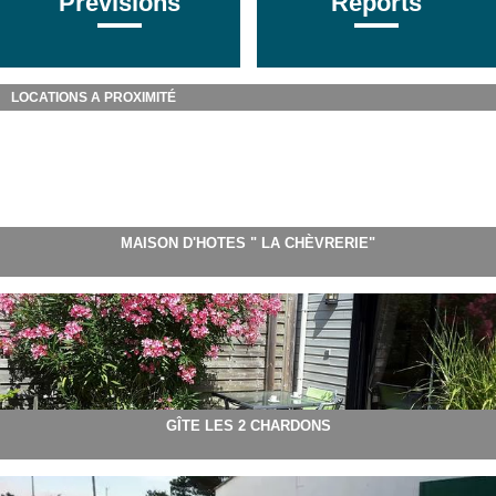
Prévisions
Reports
LOCATIONS A PROXIMITÉ
MAISON D'HOTES " LA CHÈVRERIE"
GÎTE LES 2 CHARDONS