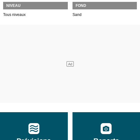
NIVEAU
FOND
Tous niveaux
Sand