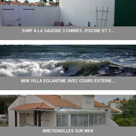
SURF À LA SAUZAIE 3 CHBRES ,PISCINE ET T...
MINI VILLA EGLANTINE AVEC COURS EXTÉRIE...
BRETIGNOLLES SUR MER