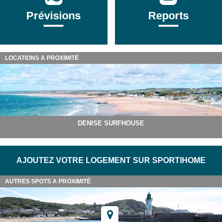
Prévisions
Reports
LOCATIONS A PROXIMITÉ
DENISE SURFHOUSE
AJOUTEZ VOTRE LOGEMENT SUR SPORTIHOME
AUTRES SPOTS A PROXIMITÉ