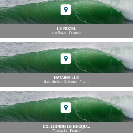
LE ROZEL
(Le Rozel - France)
HATAINVILLE
(Les Moitiers D'allonne - Fran...
COLLIGNON LE BECQU...
(Tourlaville - France)