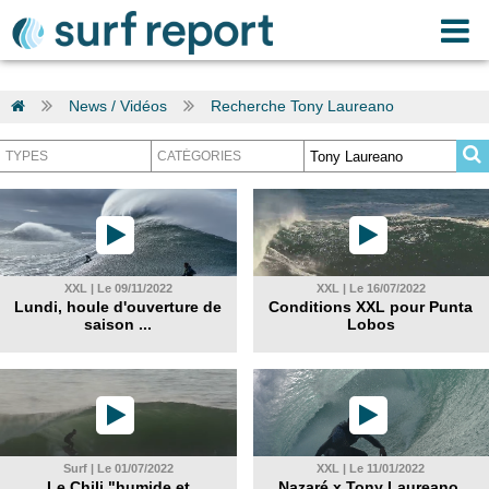
News / Vidéos
Recherche Tony Laureano
XXL | Le 09/11/2022
XXL | Le 16/07/2022
Lundi, houle d'ouverture de
Conditions XXL pour Punta
saison ...
Lobos
Surf | Le 01/07/2022
XXL | Le 11/01/2022
Le Chili "humide et
Nazaré x Tony Laureano,