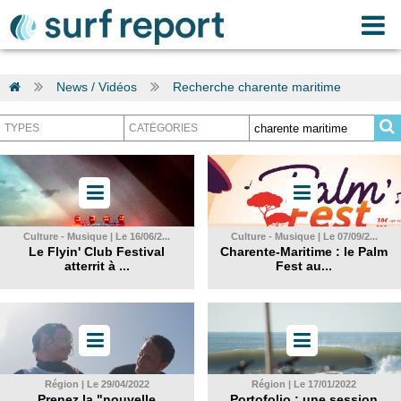
News / Vidéos
Recherche charente maritime
Culture - Musique | Le 16/06/2...
Culture - Musique | Le 07/09/2...
Le Flyin' Club Festival
Charente-Maritime : le Palm
atterrit à ...
Fest au...
Région | Le 29/04/2022
Région | Le 17/01/2022
Prenez la "nouvelle
Portofolio : une session