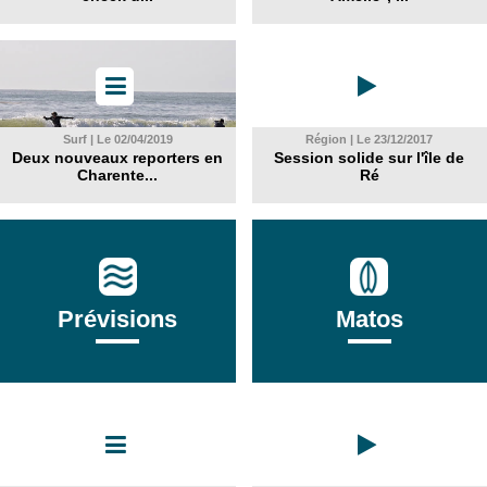
Surf | Le 02/04/2019
Région | Le 23/12/2017
Deux nouveaux reporters en
Session solide sur l'île de
Charente...
Ré
Prévisions
Matos