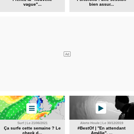
vague"...
bien assur...
Surf | Le 21/06/2021
Alerte Houle | Le 30/12/2019
Ça surfe cette semaine ? Le
#BestOf | ''En attendant
check d...
Amélie'', ...