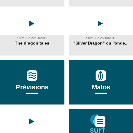
Surf | Le 22/01/2013
Surf | Le 26/10/2011
The dragon tales
"Silver Dragon" ou l'onde...
Prévisions
Matos