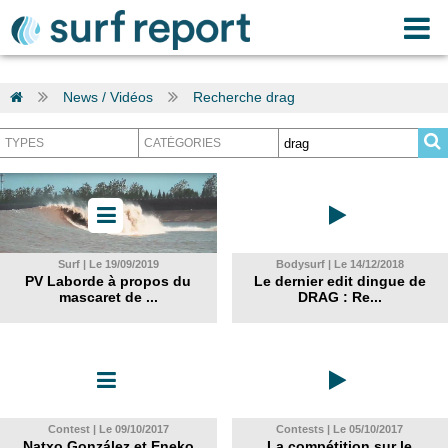
News / Vidéos
Recherche drag
Surf | Le 19/09/2019
Bodysurf | Le 14/12/2018
PV Laborde à propos du
Le dernier edit dingue de
mascaret de ...
DRAG : Re...
Contest | Le 09/10/2017
Contests | Le 05/10/2017
Natxo González et Eneko
La compétition sur le