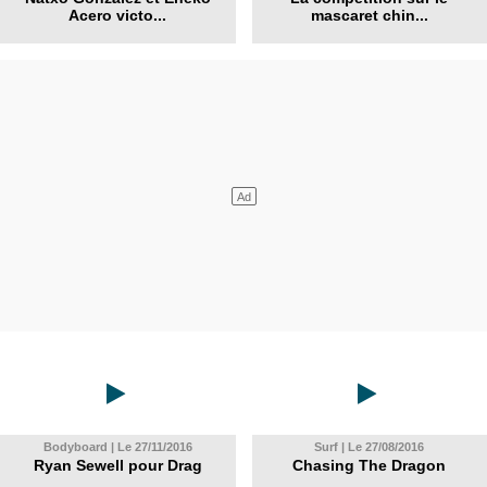
Acero victo...
mascaret chin...
Bodyboard | Le 27/11/2016
Surf | Le 27/08/2016
Ryan Sewell pour Drag
Chasing The Dragon