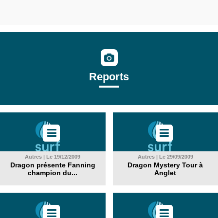
Reports
Autres | Le 19/12/2009
Autres | Le 29/09/2009
Dragon présente Fanning
Dragon Mystery Tour à
champion du...
Anglet