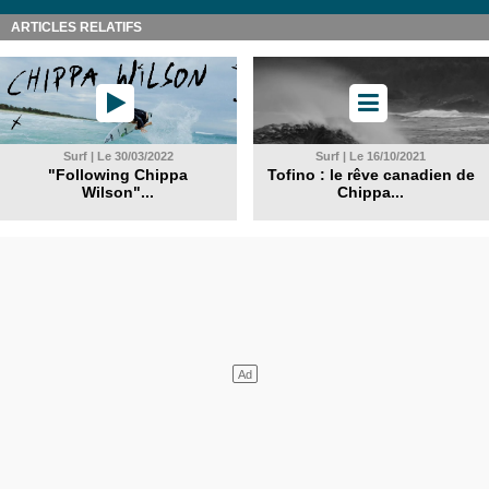
ARTICLES RELATIFS
Surf | Le 30/03/2022
Surf | Le 16/10/2021
"Following Chippa
Tofino : le rêve canadien de
Wilson"...
Chippa...