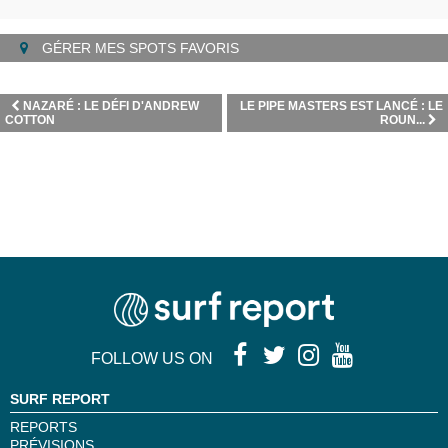
GÉRER MES SPOTS FAVORIS
NAZARÉ : LE DÉFI D'ANDREW
LE PIPE MASTERS EST LANCÉ : LE
COTTON
ROUN...
FOLLOW US ON
SURF REPORT
REPORTS
PRÉVISIONS