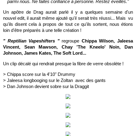
parmi nous. Ne faites confiance à personne. Restez éveillés."
Un apôtre de Drag aurait parlé il y a quelques semaine d'un
nouvel edit, il aurait même ajouté qu'il serait très réussi... Mais vu
qu'ils disent cela à propos de tout ce qu'ils sortent, nous étions
loin d'être préparés à une telle création !
" Reptilian Vapeshifters "
regroupe
Chippa Wilson, Jaleesa
Vincent, Sean Mawson, Chay 'The Kneelo' Noin, Dan
Johnson, James Kates, The Soft Lord...
Un clip décalé qui rendrait presque la fibre de verre obsolète !
> Chippa score sur la 4'10" Drummy
> Jaleesa longbooging sur le Zoltan avec des gants
> Dan Johnson devient sobre sur la Draggit