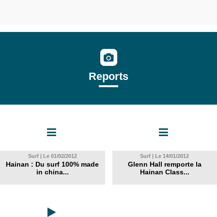
Reports
Surf | Le 01/02/2012
Surf | Le 14/01/2012
Hainan : Du surf 100% made
Glenn Hall remporte la
in china...
Hainan Class...