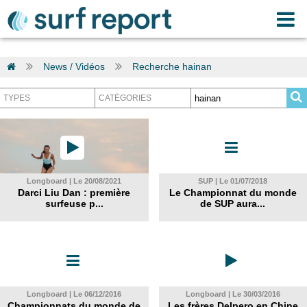
News / Vidéos
Recherche hainan
Longboard | Le 20/08/2021
SUP | Le 01/07/2018
Darci Liu Dan : première
Le Championnat du monde
surfeuse p...
de SUP aura...
Longboard | Le 06/12/2016
Longboard | Le 30/03/2016
Championnats du monde de
Les frères Delpero en Chine