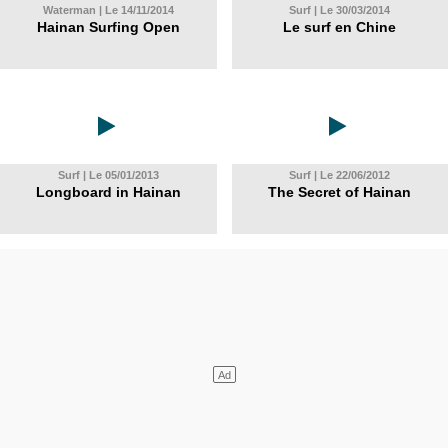
Waterman | Le 14/11/2014
Surf | Le 30/03/2014
Hainan Surfing Open
Le surf en Chine
Surf | Le 05/01/2013
Surf | Le 22/06/2012
Longboard in Hainan
The Secret of Hainan