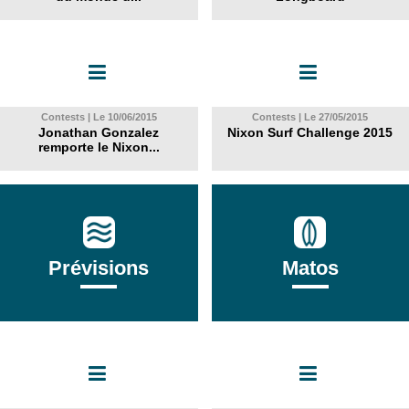
Contests | Le 10/06/2015
Contests | Le 27/05/2015
Jonathan Gonzalez
Nixon Surf Challenge 2015
remporte le Nixon...
Prévisions
Matos