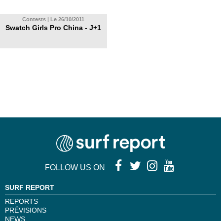
Contests | Le 26/10/2011
Swatch Girls Pro China - J+1
FOLLOW US ON
SURF REPORT
REPORTS
PRÉVISIONS
NEWS