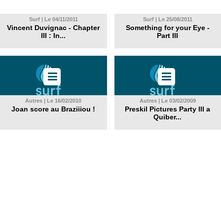
Surf | Le 04/11/2011
Surf | Le 25/08/2011
Vincent Duvignac - Chapter
Something for your Eye -
III : In...
Part III
Autres | Le 16/02/2010
Autres | Le 03/02/2009
Joan score au Braziiiou !
Preskil Pictures Party III a
Quiber...