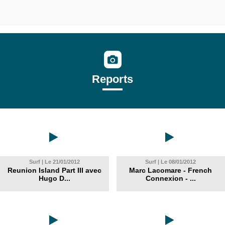
Reports
Surf | Le 21/01/2012
Surf | Le 08/01/2012
Reunion Island Part III avec
Marc Lacomare - French
Hugo D...
Connexion - ...