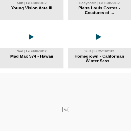
Surf | Le 13/08/2012
Bodyboard | Le 15/05/2012
Young Vision Acte III
Pierre Louis Costes -
Creatures of ...
Surf | Le 24/04/2012
Surf | Le 25/01/2012
Mad Max 974 - Hawaii
Homegrown - Californian
Winter Sess...