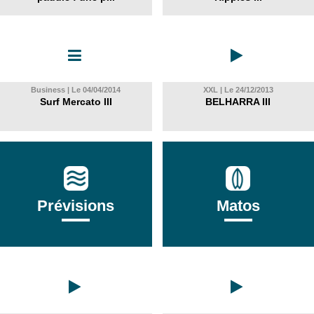
Business | Le 04/04/2014
XXL | Le 24/12/2013
Surf Mercato III
BELHARRA III
Prévisions
Matos