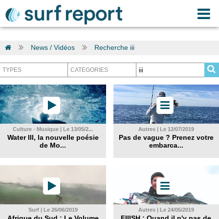
News / Vidéos
Recherche iii
Culture - Musique | Le 13/05/2...
Autres | Le 12/07/2019
Water III, la nouvelle poésie
Pas de vague ? Prenez votre
de Mo...
embarca...
Surf | Le 26/06/2019
Autres | Le 24/05/2019
Afrique du Sud : Le Volume
FIIISH : Quand il n'y pas de