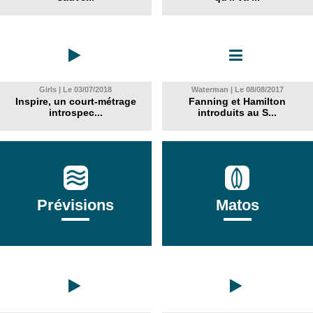
Girls | Le 03/07/2018
Waterman | Le 08/08/2017
Inspire, un court-métrage
Fanning et Hamilton
introspec...
introduits au S...
Prévisions
Matos