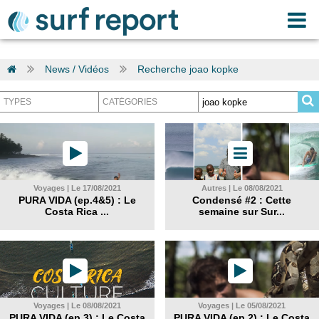
News / Vidéos
Recherche joao kopke
Voyages | Le 17/08/2021
Autres | Le 08/08/2021
PURA VIDA (ep.4&5) : Le
Condensé #2 : Cette
Costa Rica ...
semaine sur Sur...
Voyages | Le 08/08/2021
Voyages | Le 05/08/2021
PURA VIDA (ep.3) : Le Costa
PURA VIDA (ep.2) : Le Costa