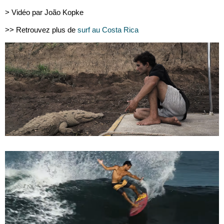
> Vidéo par
João Kopke
>> Retrouvez plus de
surf au Costa Rica