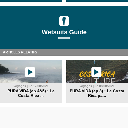
Wetsuits Guide
ARTICLES RELATIFS
Voyages | Le 17/08/2021
Voyages | Le 08/08/2021
PURA VIDA (ep.4&5) : Le
PURA VIDA (ep.3) : Le Costa
Costa Rica ...
Rica pa...