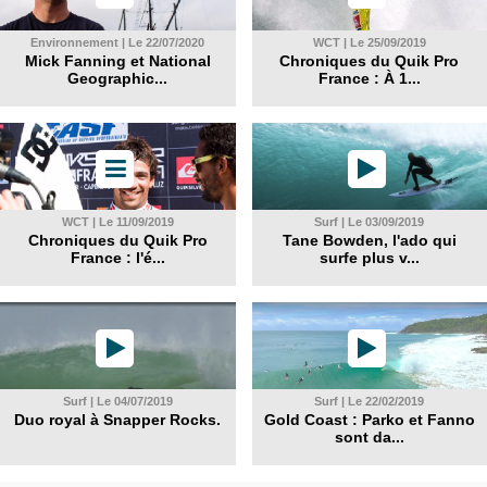
Environnement | Le 22/07/2020
WCT | Le 25/09/2019
Mick Fanning et National
Chroniques du Quik Pro
Geographic...
France : À 1...
WCT | Le 11/09/2019
Surf | Le 03/09/2019
Chroniques du Quik Pro
Tane Bowden, l'ado qui
France : l'é...
surfe plus v...
Surf | Le 04/07/2019
Surf | Le 22/02/2019
Duo royal à Snapper Rocks.
Gold Coast : Parko et Fanno
sont da...