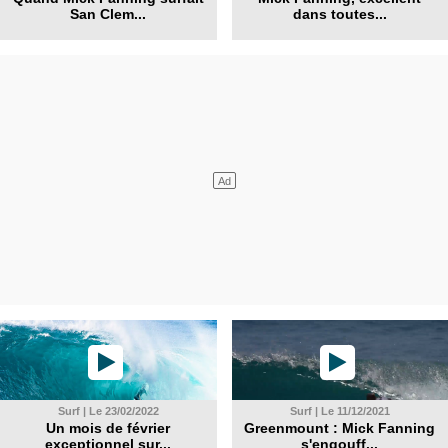
San Clem...
dans toutes...
Surf | Le 23/02/2022
Surf | Le 11/12/2021
Un mois de février
Greenmount : Mick Fanning
exceptionnel sur...
s'engouff...