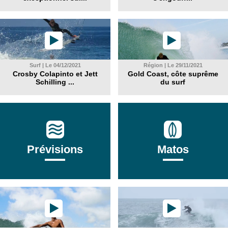
Surf | Le 04/12/2021
Région | Le 29/11/2021
Crosby Colapinto et Jett
Gold Coast, côte suprême
Schilling ...
du surf
Prévisions
Matos