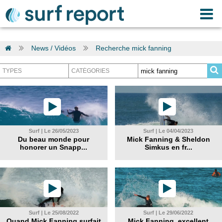
News / Vidéos
Recherche mick fanning
Surf | Le 26/05/2023
Surf | Le 04/04/2023
Du beau monde pour
Mick Fanning & Sheldon
honorer un Snapp...
Simkus en fr...
Surf | Le 25/08/2022
Surf | Le 29/06/2022
Quand Mick Fanning surfait
Mick Fanning, excellent