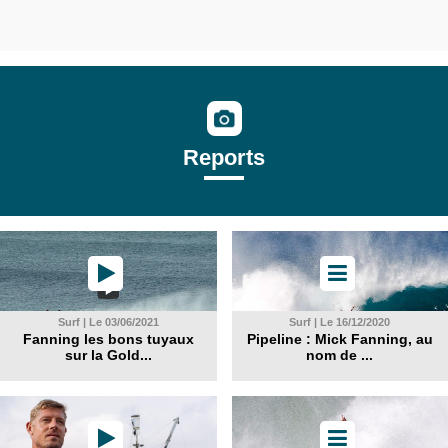
Reports
Surf | Le 03/06/2021
Surf | Le 16/12/2020
Fanning les bons tuyaux
Pipeline : Mick Fanning, au
sur la Gold...
nom de ...