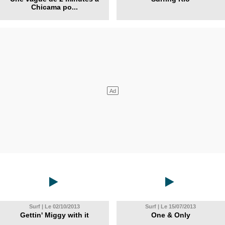
Chicama po...
Surf | Le 02/10/2013
Surf | Le 15/07/2013
Gettin' Miggy with it
One & Only