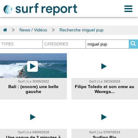
News / Vidéos
Recherche miguel pup
Surf | Le 30/05/2022
Surf | Le 18/10/2018
Bali : (encore) une belle
Filipe Toledo et son crew au
gauche
Wavega...
Surf | Le 04/04/2018
Surf | Le 07/07/2014
Une vague de 2 minutes à
Surfing Rio