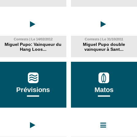
Contests | Le 14/02/2012
Contests | Le 31/10/2011
Miguel Pupo: Vainqueur du
Miguel Pupo double
Hang Loos...
vainqueur à Sant...
Prévisions
Matos