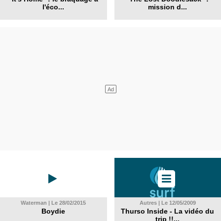
l'éco...
mission d...
Waterman | Le 28/02/2015
Autres | Le 12/05/2009
Boydie
Thurso Inside - La vidéo du
trip !!...