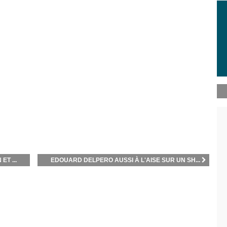
T ...
EDOUARD DELPERO AUSSI À L'AISE SUR UN SH...