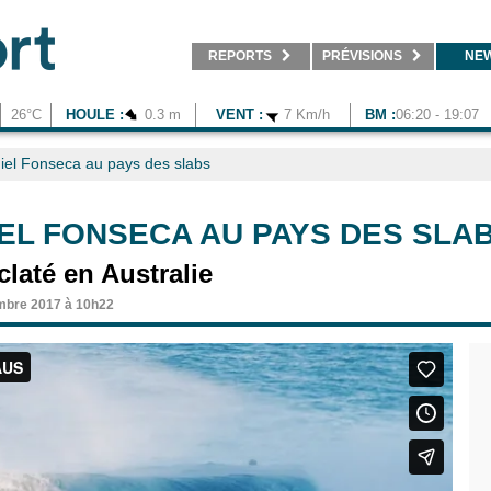
REPORTS
PRÉVISIONS
NE
26°C
HOULE :
0.3 m
VENT :
7 Km/h
BM :
06:20 - 19:07
iel Fonseca au pays des slabs
EL FONSECA AU PAYS DES SLA
laté en Australie
mbre 2017 à 10h22