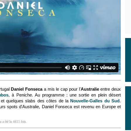
rtugal
Daniel Fonseca
a mis le cap pour l'
Australie
entre deux
ubos
, à Peniche. Au programme : une sortie en plein désert
e et quelques slabs des côtes de la
Nouvelle-Galles du Sud
.
urs spots d'Australie, Daniel Fonseca est revenu en Europe et
 a été lu 4411 fois.