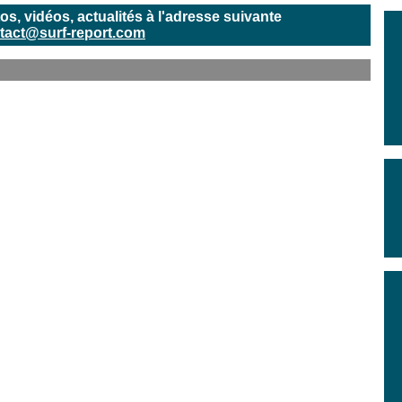
, vidéos, actualités à l'adresse suivante
tact@surf-report.com