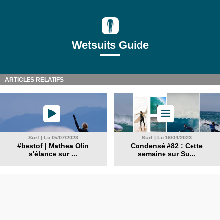
Wetsuits Guide
ARTICLES RELATIFS
Surf | Le 05/07/2023
Surf | Le 16/04/2023
#bestof | Mathea Olin
Condensé #82 : Cette
s'élance sur ...
semaine sur Su...