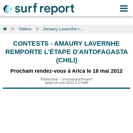
Vidéos
Amaury Lavernhe r...
CONTESTS
-
AMAURY LAVERNHE
REMPORTE L'ÉTAPE D'ANTOFAGASTA
(CHILI)
Prochain rendez-vous à Arica le 18 mai 2012
Rédacteur
-
@oceansurfreport
lundi 14 mai 2012 à 17h00