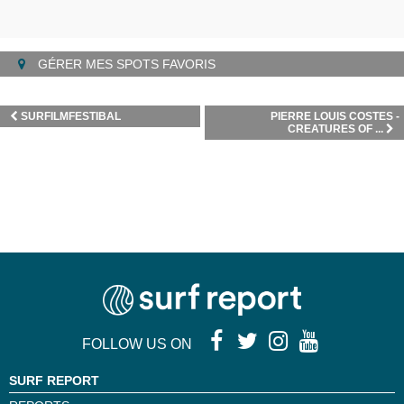
GÉRER MES SPOTS FAVORIS
SURFILMFESTIBAL
PIERRE LOUIS COSTES -
CREATURES OF ...
FOLLOW US ON
SURF REPORT