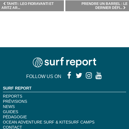
TAHITI : LEO FIORAVANTI ET
PRENDRE UN BARREL : LE
ARITZ AR...
DERNIER DÉFI...
FOLLOW US ON
SURF REPORT
REPORTS
PRÉVISIONS
NEWS
GUIDES
PÉDAGOGIE
OCEAN ADVENTURE SURF & KITESURF CAMPS
CONTACT