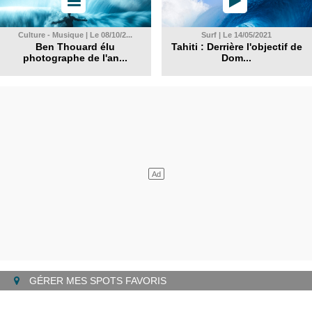
Culture - Musique | Le 08/10/2...
Surf | Le 14/05/2021
Ben Thouard élu
Tahiti : Derrière l'objectif de
photographe de l'an...
Dom...
GÉRER MES SPOTS FAVORIS