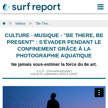
Vidéos
''Be The...
CULTURE - MUSIQUE
-
''BE THERE, BE
PRESENT'' : S'ÉVADER PENDANT LE
CONFINEMENT GRÂCE À LA
PHOTOGRAPHIE AQUATIQUE
Ne jamais sous-estimer la force du 8e art.
C.L.S
-
@oceansurfreport
mardi 22 septembre 2020 à 12h47