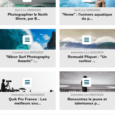
Surf | Le 30/06/2020
Surf | Le 15/05/2020
Photographier le North
''Home'' : l'univers aquatique
Shore, par B...
du p...
Contest | Le 20/03/2020
Interview | Le 22/11/2019
''Nikon Surf Photography
Romuald Pliquet : "Un
Awards'' :...
surfeur ...
Interview | Le 04/10/2019
Interview | Le 09/07/2019
Quik Pro France : Les
Rencontrez le jeune et
meilleurs sou...
talentueux p...