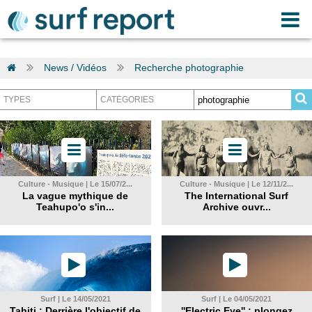
News / Vidéos
Recherche photographie
Culture - Musique | Le 15/07/2...
Culture - Musique | Le 12/11/2...
La vague mythique de
The International Surf
Teahupo'o s'in...
Archive ouvr...
Surf | Le 14/05/2021
Surf | Le 04/05/2021
Tahiti : Derrière l'objectif de
''Electric Eye'' : plongez