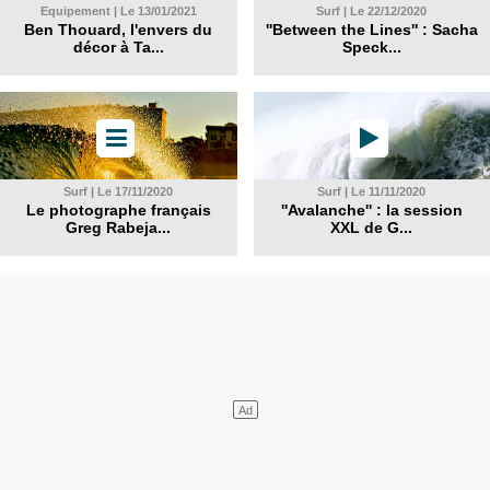
Equipement | Le 13/01/2021
Surf | Le 22/12/2020
Ben Thouard, l'envers du
''Between the Lines'' : Sacha
décor à Ta...
Speck...
Surf | Le 17/11/2020
Surf | Le 11/11/2020
Le photographe français
''Avalanche'' : la session
Greg Rabeja...
XXL de G...