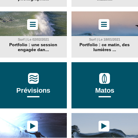
Surf | Le 02/02/2021
Surf | Le 18/01/2021
Portfolio : une session
Portfolio : ce matin, des
engagée dan...
lumières ...
Prévisions
Matos