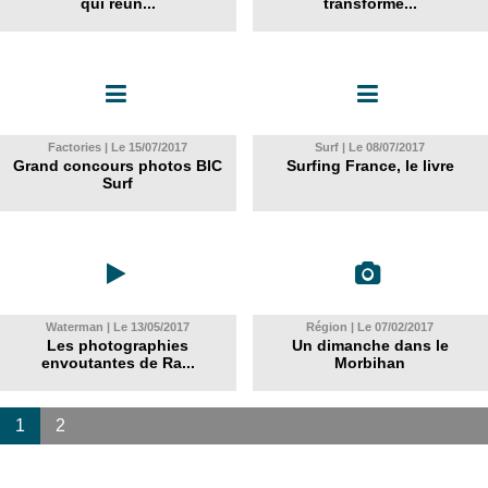
qui réun...
transforme...
Factories | Le 15/07/2017
Surf | Le 08/07/2017
Grand concours photos BIC
Surfing France, le livre
Surf
Waterman | Le 13/05/2017
Région | Le 07/02/2017
Les photographies
Un dimanche dans le
envoutantes de Ra...
Morbihan
1
2