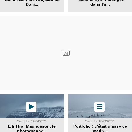
Dom...
dans l'u...
Surf | Le 12/04/2021
Surf | Le 05/02/2021
Elli Thor Magnusson, le
Portfolio : c'était glassy ce
photographe...
matin...