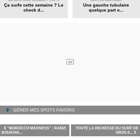
Ça surfe cette semaine ? Le
Une gauche tubulaire
check d...
quelque part e...
GÉRER MES SPOTS FAVORIS
''MOROCCO MADNESS'' : RAMZI
TOUTE LA RICHESSE DU SURF DE
BOUKHIA...
GROS E...