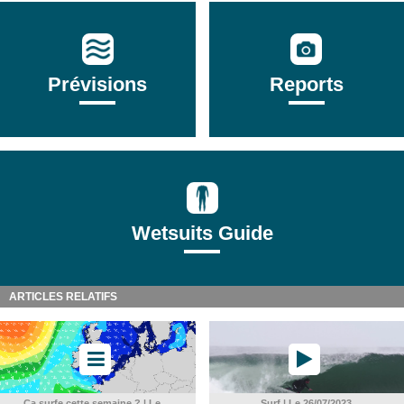
Prévisions
Reports
Wetsuits Guide
ARTICLES RELATIFS
Ça surfe cette semaine ? | Le ...
Surf | Le 26/07/2023