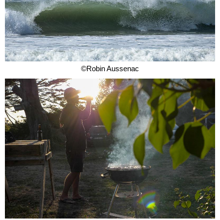
©Robin Aussenac