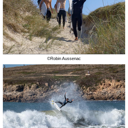
©Robin Aussenac