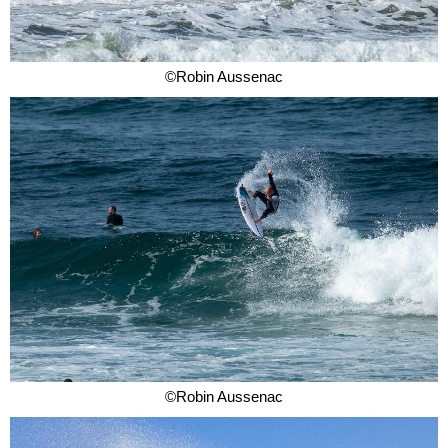
©Robin Aussenac
©Robin Aussenac