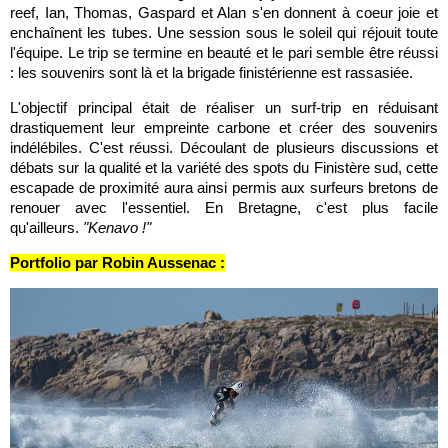
reef, Ian, Thomas, Gaspard et Alan s'en donnent à coeur joie et
enchaînent les tubes. Une session sous le soleil qui réjouit toute
l'équipe. Le trip se termine en beauté et le pari semble être réussi
: les souvenirs sont là et la brigade finistérienne est rassasiée.
L'objectif principal était de réaliser un surf-trip en réduisant
drastiquement leur empreinte carbone et créer des souvenirs
indélébiles. C'est réussi. Découlant de plusieurs discussions et
débats sur la qualité et la variété des spots du Finistère sud, cette
escapade de proximité aura ainsi permis aux surfeurs bretons de
renouer avec l'essentiel. En Bretagne, c'est plus facile
qu'ailleurs.
"Kenavo !"
Portfolio par Robin Aussenac :