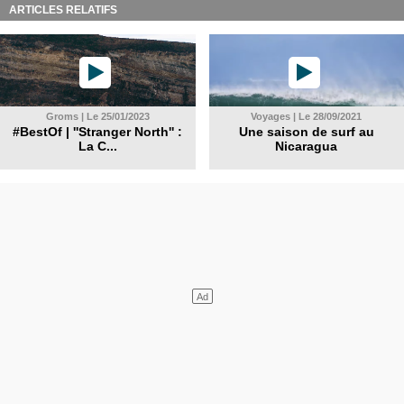
ARTICLES RELATIFS
Groms | Le 25/01/2023
Voyages | Le 28/09/2021
#BestOf | ''Stranger North'' :
Une saison de surf au
La C...
Nicaragua