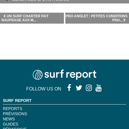
UN SURF CHARTER FAIT
PRO ANGLET : PETITES CONDITIONS
NAUFRAGE AUX M...
POU...
FOLLOW US ON
SURF REPORT
REPORTS
PRÉVISIONS
NEWS
GUIDES