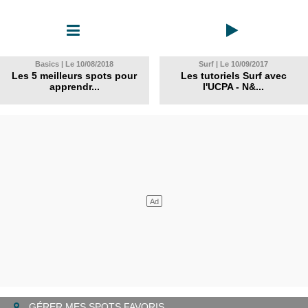
Basics | Le 10/08/2018
Surf | Le 10/09/2017
Les 5 meilleurs spots pour
Les tutoriels Surf avec
apprendr...
l'UCPA - N&...
GÉRER MES SPOTS FAVORIS