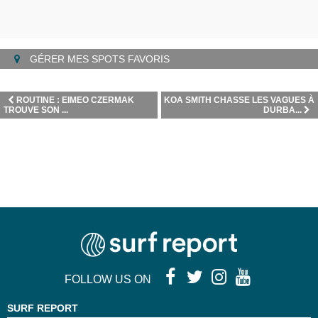
GÉRER MES SPOTS FAVORIS
ROUTINE : EIMEO CZERMAK
KOA SMITH CHASSE LES VAGUES À
TROUVE SON ...
DURBA...
FOLLOW US ON
SURF REPORT