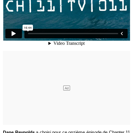
Dane Reynolds
a choisi pour ce onzième épisode de Chapter 11