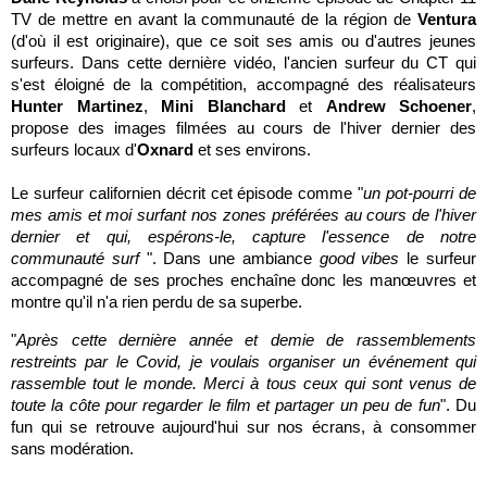
TV de mettre en avant la communauté de la région de
Ventura
(d'où il est originaire), que ce soit ses amis ou d'autres jeunes
surfeurs. Dans cette dernière vidéo, l'ancien surfeur du CT qui
s'est éloigné de la compétition, accompagné des réalisateurs
Hunter Martinez
,
Mini Blanchard
et
Andrew Schoener
,
propose des images filmées au cours de l'hiver dernier des
surfeurs locaux d'
Oxnard
et ses environs.
Le surfeur californien décrit cet épisode comme "
un pot-pourri de
mes amis et moi surfant nos zones préférées au cours de l'hiver
dernier et qui, espérons-le, capture l'essence de notre
communauté surf
".
Dans une ambiance
good vibes
le surfeur
accompagné de ses proches enchaîne donc les manœuvres et
montre qu'il n'a rien perdu de sa superbe.
"
Après cette dernière année et demie de rassemblements
restreints par le Covid, je voulais organiser un événement qui
rassemble tout le monde. Merci à tous ceux qui sont venus de
toute la côte pour regarder le film et partager un peu de fun
". Du
fun qui se retrouve aujourd'hui sur nos écrans, à consommer
sans modération.