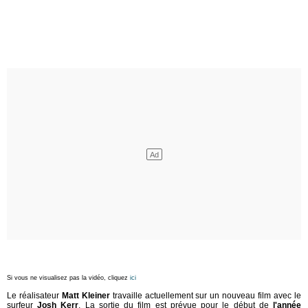
Si vous ne visualisez pas la vidéo, cliquez
ici
Le réalisateur
Matt Kleiner
travaille actuellement sur un nouveau film avec le
surfeur
Josh Kerr
. La sortie du film est prévue pour le début de
l'année