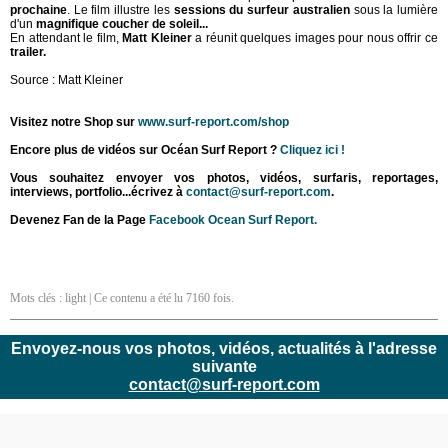
prochaine
. Le film illustre les
sessions du surfeur australien
sous la lumière
d'un
magnifique coucher de soleil...
En attendant le film,
Matt Kleiner
a réunit quelques images pour nous offrir ce
trailer.
Source : Matt Kleiner
Visitez notre Shop sur
www.surf-report.com/shop
Encore plus de vidéos sur Océan Surf Report ?
Cliquez ici !
Vous souhaitez envoyer vos photos, vidéos, surfaris, reportages,
interviews, portfolio...écrivez à
contact@surf-report.com
.
Devenez Fan de la Page
Facebook Ocean Surf Report.
Mots clés :
light
| Ce contenu a été lu 7160 fois.
Envoyez-nous vos photos, vidéos, actualités à l'adresse
suivante
contact@surf-report.com