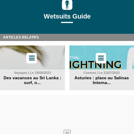
Wetsuits Guide
ARTICLES RELATIFS
Voyages | Le 19/09/2023
Contest | Le 21/07/2022
Des vacances au Sri Lanka :
Asturies : place au Salinas
surf, n...
Interna...