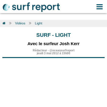
Vidéos
Light
SURF
-
LIGHT
Avec le surfeur Josh Kerr
Rédacteur
-
@oceansurfreport
jeudi 3 mai 2012 à 15h00