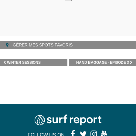
GÉRER MES SPOTS FAVORIS
WINTER SESSIONS
HAND BAGGAGE - EPISODE 3
FOLLOW US ON