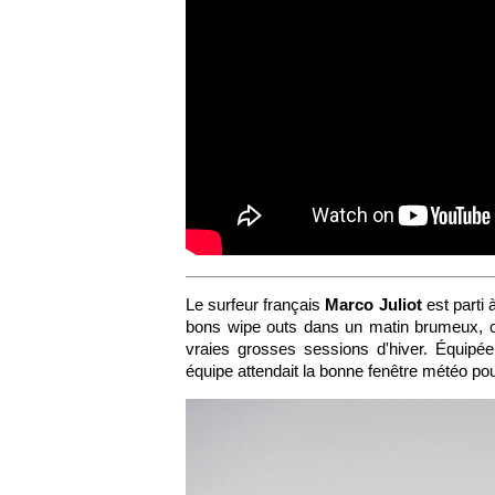
Le surfeur français
Marco Juliot
est parti 
bons wipe outs dans un matin brumeux, c'
vraies grosses sessions d'hiver. Équipée
équipe attendait la bonne fenêtre météo pour