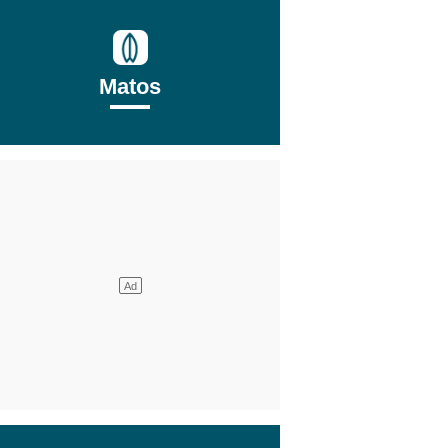
Matos