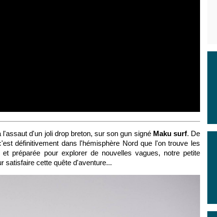
à l'assaut d'un joli drop breton, sur son gun signé
Maku surf
. De
est définitivement dans l'hémisphère Nord que l'on trouve les
 et préparée pour explorer de nouvelles vagues, notre petite
 satisfaire cette quête d'aventure...