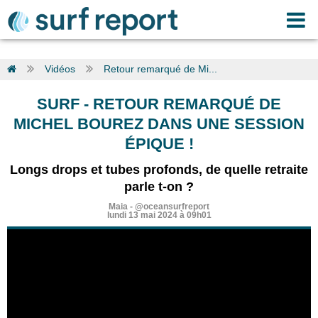
Vidéos
Retour remarqué de Mi...
SURF
-
RETOUR REMARQUÉ DE
MICHEL BOUREZ DANS UNE SESSION
ÉPIQUE !
Longs drops et tubes profonds, de quelle retraite
parle t-on ?
Maia
-
@oceansurfreport
lundi 13 mai 2024 à 09h01