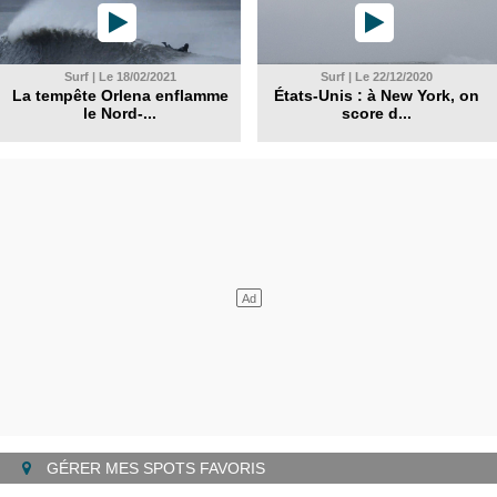
Surf | Le 18/02/2021
Surf | Le 22/12/2020
La tempête Orlena enflamme
États-Unis : à New York, on
le Nord-...
score d...
GÉRER MES SPOTS FAVORIS