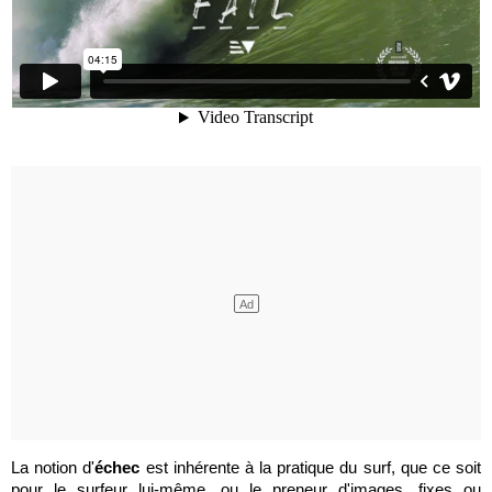
La notion d'
échec
est inhérente à la pratique du surf, que ce soit
pour le surfeur lui-même, ou le preneur d'images, fixes ou