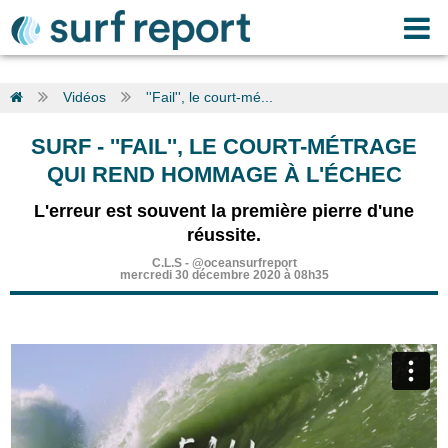
Vidéos
''Fail'', le court-mé...
SURF
-
''FAIL'', LE COURT-MÉTRAGE
QUI REND HOMMAGE À L'ÉCHEC
L'erreur est souvent la première pierre d'une
réussite.
C.L.S
-
@oceansurfreport
mercredi 30 décembre 2020 à 08h35