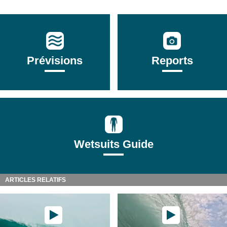
Prévisions
Reports
Wetsuits Guide
ARTICLES RELATIFS