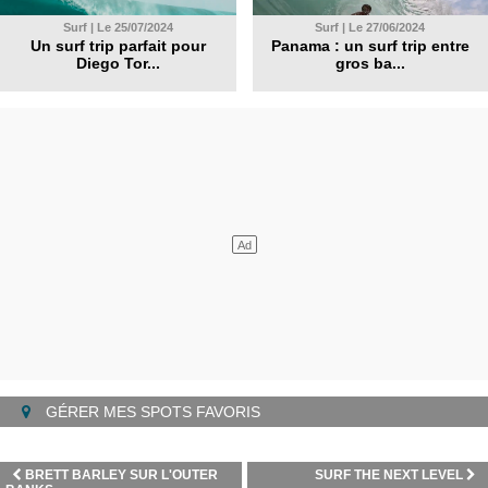
Surf | Le 25/07/2024
Surf | Le 27/06/2024
Un surf trip parfait pour
Panama : un surf trip entre
Diego Tor...
gros ba...
GÉRER MES SPOTS FAVORIS
BRETT BARLEY SUR L'OUTER
SURF THE NEXT LEVEL