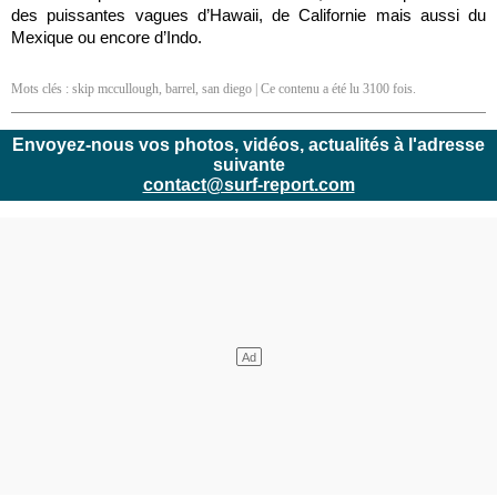
des puissantes vagues d’Hawaii, de Californie mais aussi du
Mexique ou encore d’Indo.
Mots clés :
skip mccullough
,
barrel
,
san diego
| Ce contenu a été lu 3100 fois.
Envoyez-nous vos photos, vidéos, actualités à l'adresse
suivante
contact@surf-report.com