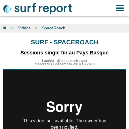
Vidéos
SpaceRoach
SURF
-
SPACEROACH
Sessions single fin au Pays Basque
Laetitia
-
@oceansurfreport
mercredi 17 décembre 2014 à 12h10