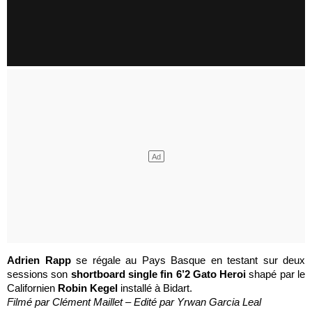
Adrien Rapp
se régale au Pays Basque en testant sur deux
sessions son
shortboard single fin 6’2 Gato Heroi
shapé par le
Californien
Robin Kegel
installé à Bidart.
Filmé par Clément Maillet – Edité par Yrwan Garcia Leal