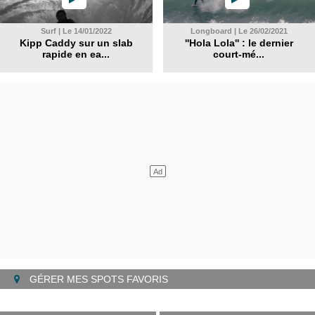
Surf | Le 14/01/2022
Longboard | Le 26/02/2021
Kipp Caddy sur un slab
''Hola Lola'' : le dernier
rapide en ea...
court-mé...
GÉRER MES SPOTS FAVORIS