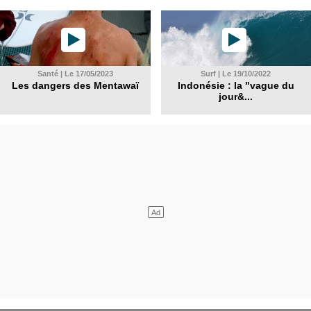
Santé | Le 17/05/2023
Surf | Le 19/10/2022
Les dangers des Mentawaï
Indonésie : la "vague du
jour&...