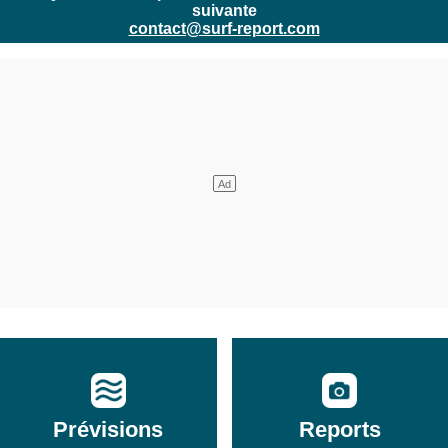
suivante
contact@surf-report.com
Prévisions
Reports