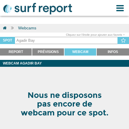
Webcams
Cliquez sur l'étoile pour ajouter aux favoris
SPOT
REPORT
PRÉVISIONS
WEBCAM
INFOS
WEBCAM AGADIR BAY