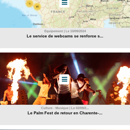
Equipement | Le 10/09/2024
Le service de webcams se renforce s...
Culture - Musique | Le 02/09/2...
Le Palm Fest de retour en Charente-...