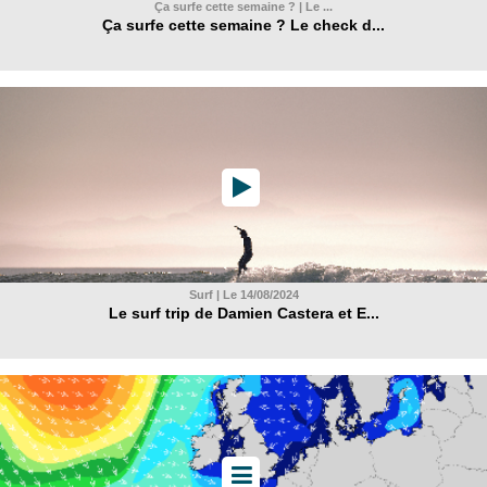
Ça surfe cette semaine ? | Le ...
Ça surfe cette semaine ? Le check d...
Surf | Le 14/08/2024
Le surf trip de Damien Castera et E...