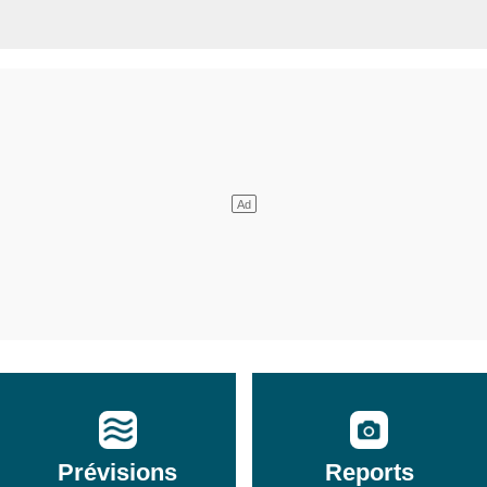
Prévisions
Reports