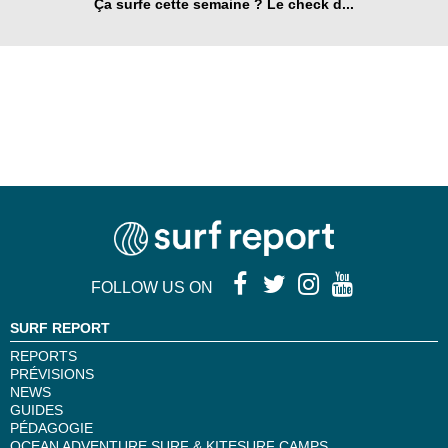
Ça surfe cette semaine ? Le check d...
FOLLOW US ON
SURF REPORT
REPORTS
PRÉVISIONS
NEWS
GUIDES
PÉDAGOGIE
OCEAN ADVENTURE SURF & KITESURF CAMPS