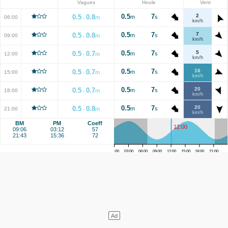
Vagues
Houle
Vent
0.5
7
2
0.5
0.8
m
s
06:00
m
-
km/h
0.5
7
7
0.5
0.8
m
s
09:00
m
-
km/h
0.5
7
5
0.5
0.7
m
s
12:00
m
-
km/h
0.5
7
16
0.5
0.7
m
s
15:00
m
-
km/h
0.5
7
20
0.5
0.7
m
s
18:00
m
-
km/h
0.5
7
20
0.5
0.8
m
s
21:00
m
-
km/h
BM
PM
Coeff
12:00
09:06
03:12
57
21:43
15:36
72
00:00
03:00
06:00
09:00
12:00
15:00
18:00
21:00