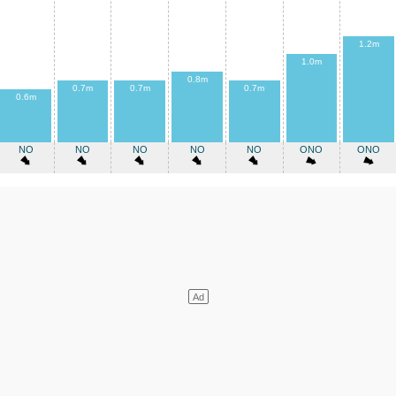
1.2m
1.0m
0.8m
0.7m
0.7m
0.7m
0.6m
NO
NO
NO
NO
NO
ONO
ONO