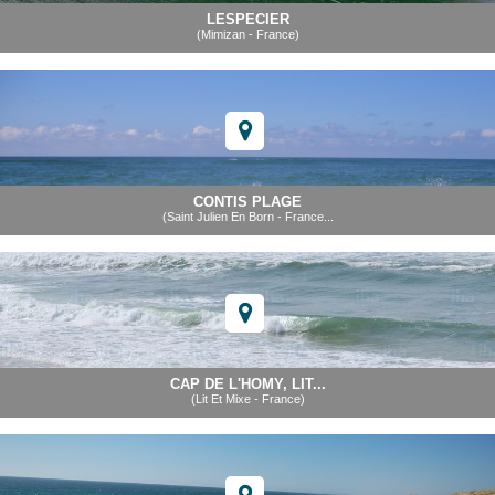
LESPECIER
(Mimizan - France)
CONTIS PLAGE
(Saint Julien En Born - France...
CAP DE L'HOMY, LIT...
(Lit Et Mixe - France)