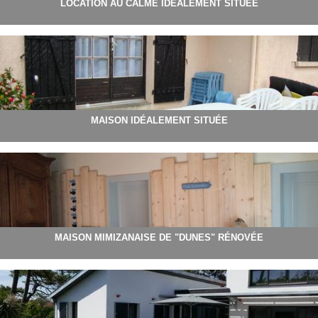
LOCATION AU CALME IDÉALEMENT SITUÉE
MAISON IDÉALEMENT SITUÉE
MAISON MIMIZANAISE DE "DUNES" RÉNOVÉE