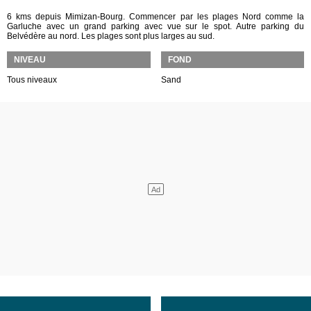
6 kms depuis Mimizan-Bourg. Commencer par les plages Nord comme la
Garluche avec un grand parking avec vue sur le spot. Autre parking du
Belvédère au nord. Les plages sont plus larges au sud.
NIVEAU
FOND
Tous niveaux
Sand