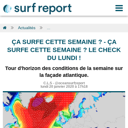
Actualités
...
ÇA SURFE CETTE SEMAINE ?
-
ÇA
SURFE CETTE SEMAINE ? LE CHECK
DU LUNDI !
Tour d'horizon des conditions de la semaine sur
la façade atlantique.
C.L.S
-
@oceansurfreport
lundi 20 janvier 2020 à 17h18