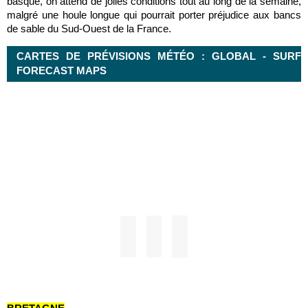
basque, on attend de jolies conditions tout au long de la semaine,
malgré une houle longue qui pourrait porter préjudice aux bancs
de sable du Sud-Ouest de la France.
CARTES DE PRÉVISIONS MÉTÉO : GLOBAL - SURF
FORECAST MAPS