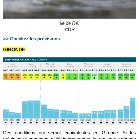
Île de Ré.
©DR
>> Checkez les prévisions
GIRONDE
Des conditions qui seront équivalentes en Gironde. Si les
prévisions s'annoncent plutôt intéressantes, la trop longue période