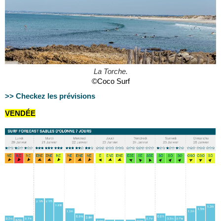
La Torche.
©Coco Surf
>> Checkez les prévisions
VENDÉE