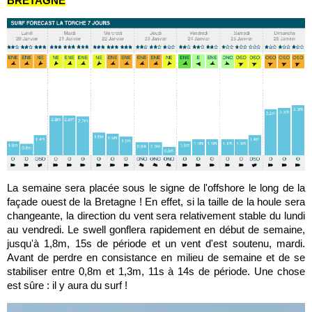
BRETAGNE
La semaine sera placée sous le signe de l'offshore le long de la
façade ouest de la Bretagne ! En effet, si la taille de la houle sera
changeante, la direction du vent sera relativement stable du lundi
au vendredi. Le swell gonflera rapidement en début de semaine,
jusqu'à 1,8m, 15s de période et un vent d'est soutenu, mardi.
Avant de perdre en consistance en milieu de semaine et de se
stabiliser entre 0,8m et 1,3m, 11s à 14s de période. Une chose
est sûre : il y aura du surf !