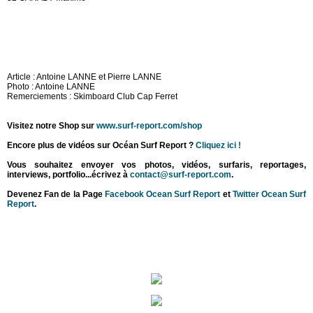
Article : Antoine LANNE et Pierre LANNE
Photo : Antoine LANNE
Remerciements : Skimboard Club Cap Ferret
Visitez notre Shop sur
www.surf-report.com/shop
Encore plus de vidéos sur Océan Surf Report ?
Cliquez ici !
Vous souhaitez envoyer vos photos, vidéos, surfaris, reportages,
interviews, portfolio...écrivez à
contact@surf-report.com
.
Devenez Fan de la Page
Facebook Ocean Surf Report
et
Twitter Ocean Surf
Report
.