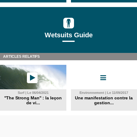
Wetsuits Guide
ARTICLES RELATIFS
Surf | Le 06/04/2021
Environnement | Le 11/09/2017
''The Strong Man'' : la leçon
Une manifestation contre la
de vi...
gestion...