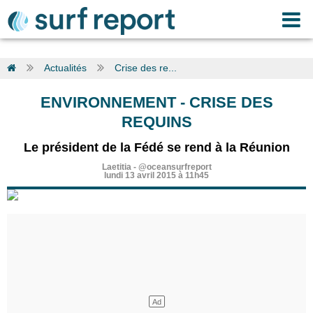
Actualités
Crise des re...
ENVIRONNEMENT
-
CRISE DES
REQUINS
Le président de la Fédé se rend à la Réunion
Laetitia
-
@oceansurfreport
lundi 13 avril 2015 à 11h45