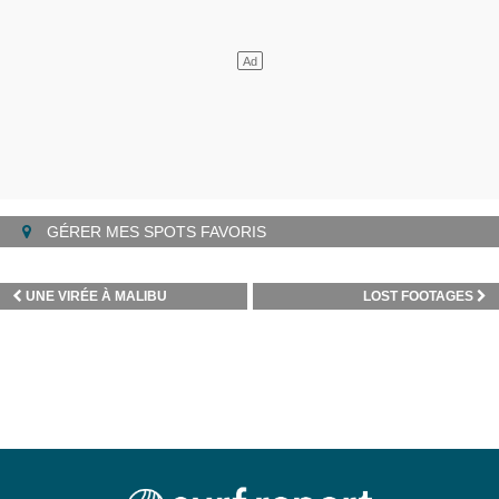
GÉRER MES SPOTS FAVORIS
UNE VIRÉE À MALIBU
LOST FOOTAGES