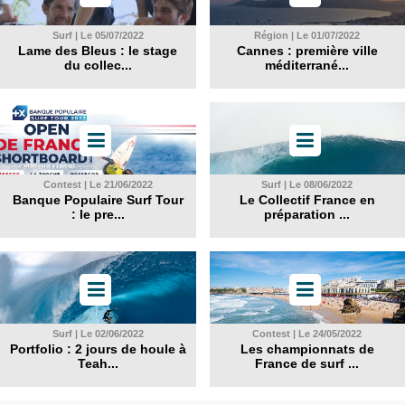
Surf | Le 05/07/2022
Région | Le 01/07/2022
Lame des Bleus : le stage
Cannes : première ville
du collec...
méditerrané...
Contest | Le 21/06/2022
Surf | Le 08/06/2022
Banque Populaire Surf Tour
Le Collectif France en
: le pre...
préparation ...
Surf | Le 02/06/2022
Contest | Le 24/05/2022
Portfolio : 2 jours de houle à
Les championnats de
Teah...
France de surf ...