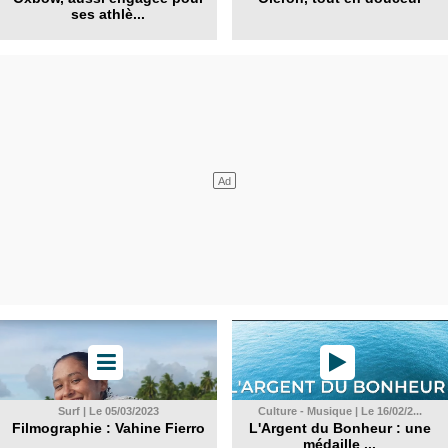
ses athlè...
Surf | Le 05/03/2023
Culture - Musique | Le 16/02/2...
Filmographie : Vahine Fierro
L'Argent du Bonheur : une
médaille ...