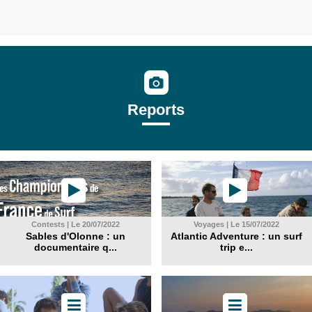
Reports
Contests | Le 20/07/2022
Voyages | Le 15/07/2022
Sables d'Olonne : un
Atlantic Adventure : un surf
documentaire q...
trip e...