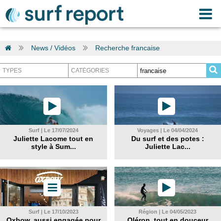
News / Vidéos
Recherche francaise
Surf | Le 17/07/2024
Voyages | Le 04/04/2024
Juliette Lacome tout en
Du surf et des potes :
style à Sum...
Juliette Lac...
Surf | Le 17/10/2023
Région | Le 04/05/2023
Oxbow, aussi engagée pour
Oléron, tout en douceur