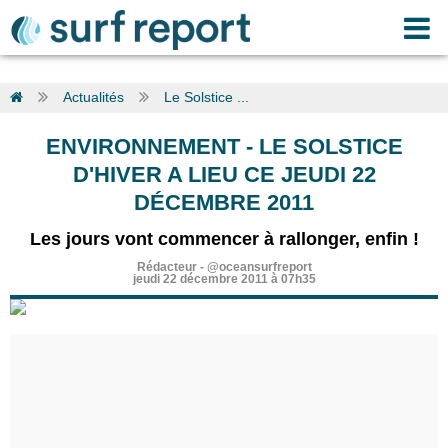
Actualités
Le Solstice ...
ENVIRONNEMENT
-
LE SOLSTICE
D'HIVER A LIEU CE JEUDI 22
DÉCEMBRE 2011
Les jours vont commencer à rallonger, enfin !
Rédacteur
-
@oceansurfreport
jeudi 22 décembre 2011 à 07h35