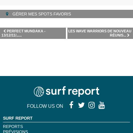
GÉRER MES SPOTS FAVORIS
PERFECT MUNDAKA -
LES WAVE WARRIORS DE NOUVEAU
13/12/11/......
RÉUNIS...
FOLLOW US ON
SURF REPORT
REPORTS
PRÉVISIONS