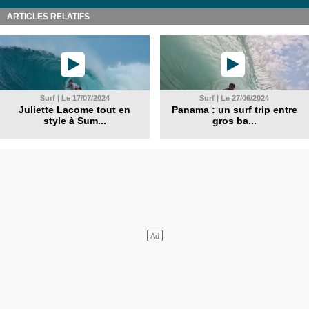
ARTICLES RELATIFS
Surf | Le 17/07/2024
Surf | Le 27/06/2024
Juliette Lacome tout en
Panama : un surf trip entre
style à Sum...
gros ba...