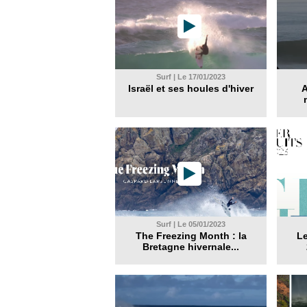
Surf | Le 17/01/2023
Israël et ses houles d'hiver
A
Surf | Le 05/01/2023
The Freezing Month : la
Le
Bretagne hivernale...