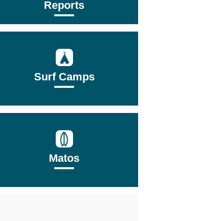
Reports
Surf Camps
Matos