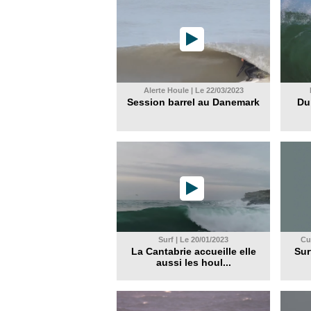
Alerte Houle | Le 22/03/2023
Session barrel au Danemark
Du
Surf | Le 20/01/2023
Cul
La Cantabrie accueille elle
Sur
aussi les houl...