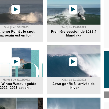
Surf | Le 15/01/2023
Surf | Le 13/01/2023
nchor Point : le spot
Première session de 2023 à
marocain est en for...
Mundaka
Matos | Le 31/12/2022
XXL | Le 21/12/2022
 Winter Wetsuit guide
Jaws gonfle à l'arrivée de
2022- 2023 est en ...
l'hiver