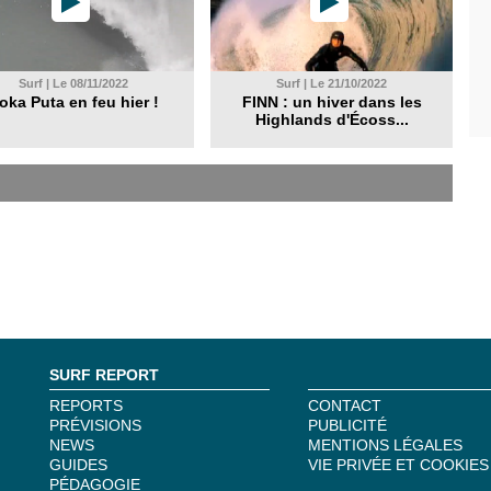
Surf | Le 08/11/2022
Surf | Le 21/10/2022
oka Puta en feu hier !
FINN : un hiver dans les
Highlands d'Écoss...
SURF REPORT
REPORTS
CONTACT
PRÉVISIONS
PUBLICITÉ
NEWS
MENTIONS LÉGALES
GUIDES
VIE PRIVÉE ET COOKIES
PÉDAGOGIE