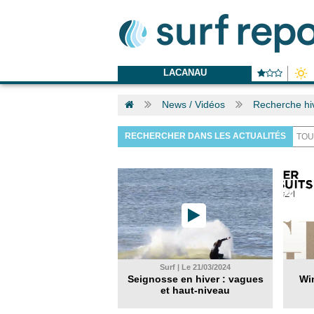
LACANAU
News / Vidéos
Recherche hi
RECHERCHER DANS LES ACTUALITÉS
Surf | Le 21/03/2024
Seignosse en hiver : vagues
Win
et haut-niveau