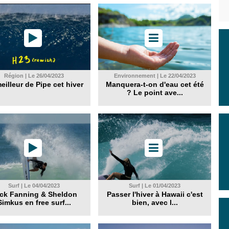
Région | Le 26/04/2023
Environnement | Le 22/04/2023
eilleur de Pipe cet hiver
Manquera-t-on d'eau cet été
? Le point ave...
Surf | Le 04/04/2023
Surf | Le 01/04/2023
ck Fanning & Sheldon
Passer l'hiver à Hawaii c'est
Simkus en free surf...
bien, avec l...