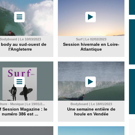
Bodyboard | Le 10/03/2023
Surf | Le 02/02/2023
 body au sud-ouest de
Session hivernale en Loire-
l'Angleterre
Atlantique
ture - Musique | Le 19/01/2...
Bodyboard | Le 18/01/2023
f Session Magazine : le
Une semaine entière de
numéro 386 est ...
houle en Vendée