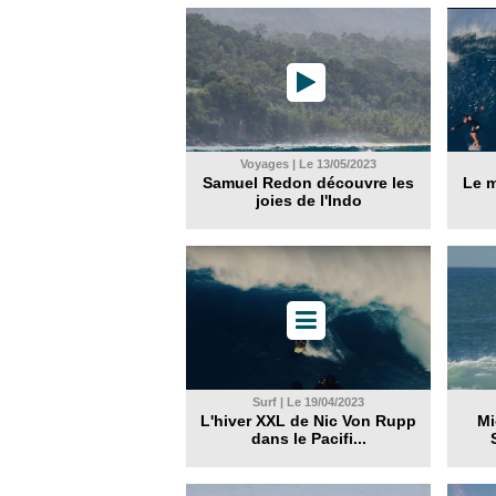
Voyages | Le 13/05/2023
Samuel Redon découvre les
Le m
joies de l'Indo
Surf | Le 19/04/2023
L'hiver XXL de Nic Von Rupp
Mi
dans le Pacifi...