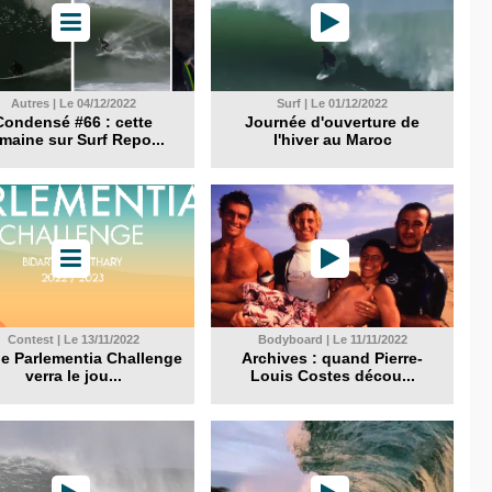
Autres | Le 04/12/2022
Surf | Le 01/12/2022
Condensé #66 : cette
Journée d'ouverture de
maine sur Surf Repo...
l'hiver au Maroc
Contest | Le 13/11/2022
Bodyboard | Le 11/11/2022
 le Parlementia Challenge
Archives : quand Pierre-
verra le jou...
Louis Costes décou...